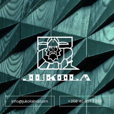
info@jukolaind.com
+358 40 867 7399