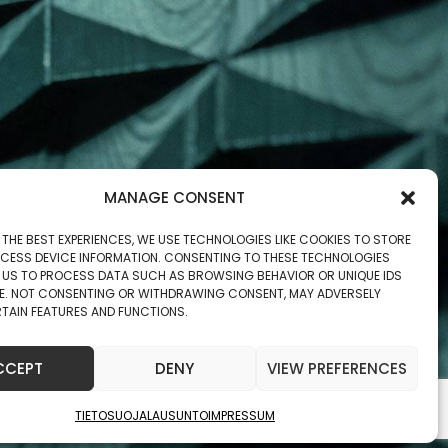
MANAGE CONSENT
 THE BEST EXPERIENCES, WE USE TECHNOLOGIES LIKE COOKIES TO STORE
CESS DEVICE INFORMATION. CONSENTING TO THESE TECHNOLOGIES
W US TO PROCESS DATA SUCH AS BROWSING BEHAVIOR OR UNIQUE IDS
ITE. NOT CONSENTING OR WITHDRAWING CONSENT, MAY ADVERSELY
TAIN FEATURES AND FUNCTIONS.
CCEPT
DENY
VIEW PREFERENCES
TIETOSUOJALAUSUNTO
IMPRESSUM