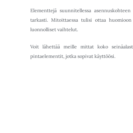
Elementtejä suunnitellessa asennuskohteen m
tarkasti. Mitoittaessa tulisi ottaa huomioo
luonnolliset vaihtelut.
Voit lähettää meille mittat koko seinäala
pintaelementit, jotka sopivat käyttöösi.