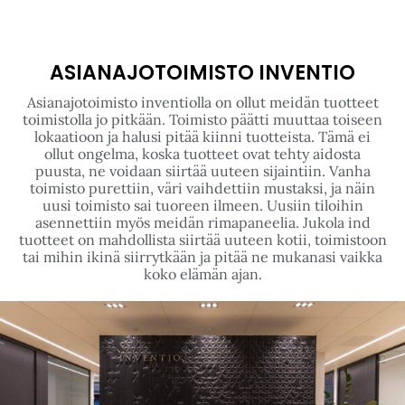
ASIANAJOTOIMISTO INVENTIO
Asianajotoimisto inventiolla on ollut meidän tuotteet
toimistolla jo pitkään. Toimisto päätti muuttaa toiseen
lokaatioon ja halusi pitää kiinni tuotteista. Tämä ei
ollut ongelma, koska tuotteet ovat tehty aidosta
puusta, ne voidaan siirtää uuteen sijaintiin. Vanha
toimisto purettiin, väri vaihdettiin mustaksi, ja näin
uusi toimisto sai tuoreen ilmeen. Uusiin tiloihin
asennettiin myös meidän rimapaneelia. Jukola ind
tuotteet on mahdollista siirtää uuteen kotii, toimistoon
tai mihin ikinä siirrytkään ja pitää ne mukanasi vaikka
koko elämän ajan.