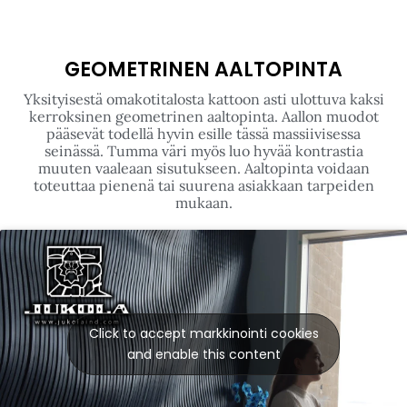
GEOMETRINEN AALTOPINTA
Yksityisestä omakotitalosta kattoon asti ulottuva kaksi
kerroksinen geometrinen aaltopinta. Aallon muodot
pääsevät todellä hyvin esille tässä massiivisessa
seinässä. Tumma väri myös luo hyvää kontrastia
muuten vaaleaan sisutukseen. Aaltopinta voidaan