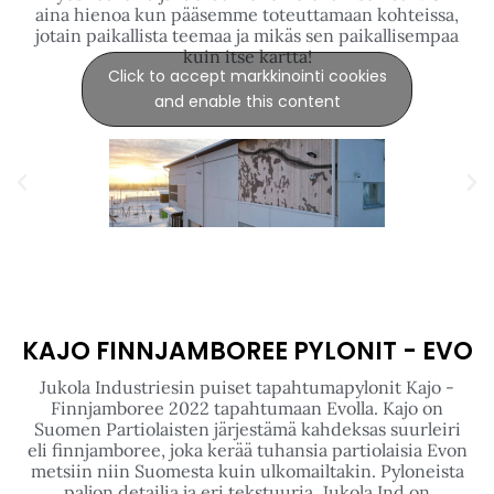
aina hienoa kun pääsemme toteuttamaan kohteissa,
jotain paikallista teemaa ja mikäs sen paikallisempaa
kuin itse kartta!
Click to accept markkinointi cookies
and enable this content