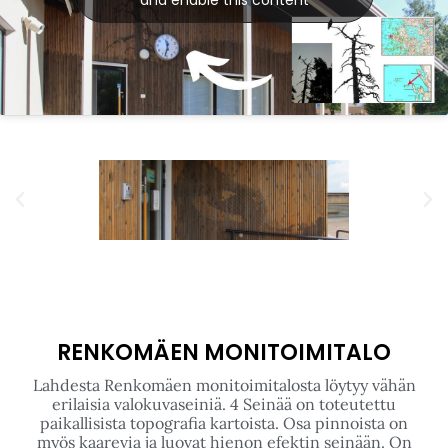
RENKOMÄEN MONITOIMITALO
Lahdesta Renkomäen monitoimitalosta löytyy vähän
erilaisia valokuvaseiniä. 4 Seinää on toteutettu
paikallisista topografia kartoista. Osa pinnoista on
myös kaarevia ja luovat hienon efektin seinään. On