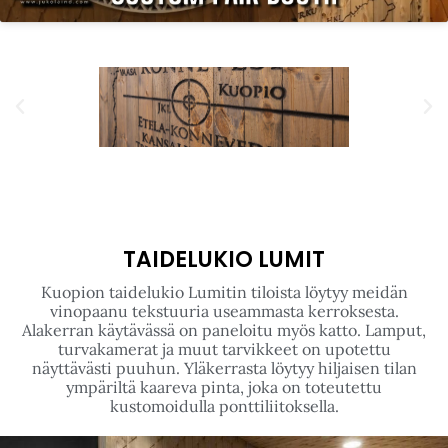
Click to accept markkinointi cookies
and enable this content