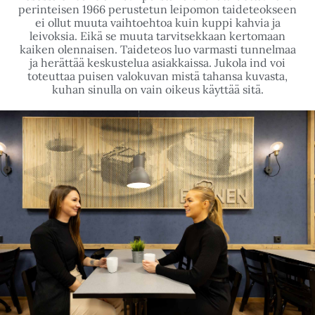
perinteisen 1966 perustetun leipomon taideteokseen
ei ollut muuta vaihtoehtoa kuin kuppi kahvia ja
leivoksia. Eikä se muuta tarvitsekkaan kertomaan
kaiken olennaisen. Taideteos luo varmasti tunnelmaa
ja herättää keskustelua asiakkaissa. Jukola ind voi
toteuttaa puisen valokuvan mistä tahansa kuvasta,
kuhan sinulla on vain oikeus käyttää sitä.