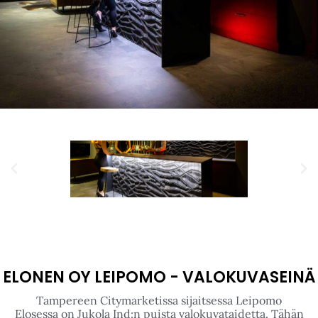
ELONEN OY LEIPOMO - VALOKUVASEINÄ
Tampereen Citymarketissa sijaitsessa Leipomo
Elosessa on Jukola Ind:n puista valokuvataidetta. Tähän