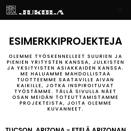
SIIRRY
PÄÄ
SISÄLTÖÖN
ESIMERKKIPROJEKTEJA
OLEMME TYÖSKENNELLEET SUURIEN JA
PIENIEN YRITYSTEN KANSSA, JULKISTEN
JA YKSITYISTEN ASIAKKAIDEN KANSSA.
ME HALUAMME MAHDOLLISTAA
TUOTTEEMME SAATAVILLE AIVAN
KAIKILLE, JOTKA INSPIROITUVAT
TYÖSTÄMME. TÄLLÄ SIVULLA NÄET
OSAN MEIDÄN TOTEUTTAMISTAMME
PROJEKTEISTA, JOITA OLEMME
KUVANNEET.
TUCSON, ARIZONA - ETELÄ ARIZONAN