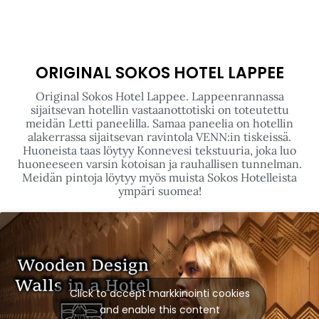
and enable this content
ORIGINAL SOKOS HOTEL LAPPEE
Original Sokos Hotel Lappee. Lappeenrannassa
sijaitsevan hotellin vastaanottotiski on toteutettu
meidän Letti paneelilla. Samaa paneelia on hotellin
alakerrassa sijaitsevan ravintola VENN:in tiskeissä.