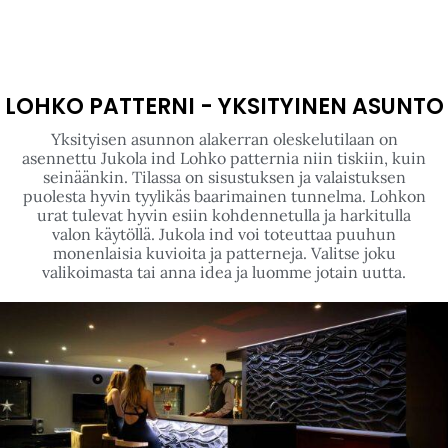
LOHKO PATTERNI - YKSITYINEN ASUNTO
Yksityisen asunnon alakerran oleskelutilaan on
asennettu Jukola ind Lohko patternia niin tiskiin, kuin
seinäänkin. Tilassa on sisustuksen ja valaistuksen
puolesta hyvin tyylikäs baarimainen tunnelma. Lohkon
urat tulevat hyvin esiin kohdennetulla ja harkitulla
valon käytöllä. Jukola ind voi toteuttaa puuhun
monenlaisia kuvioita ja patterneja. Valitse joku
valikoimasta tai anna idea ja luomme jotain uutta.