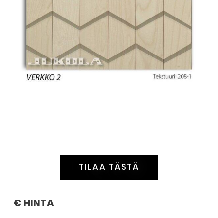
TILAA TÄSTÄ
€ HINTA