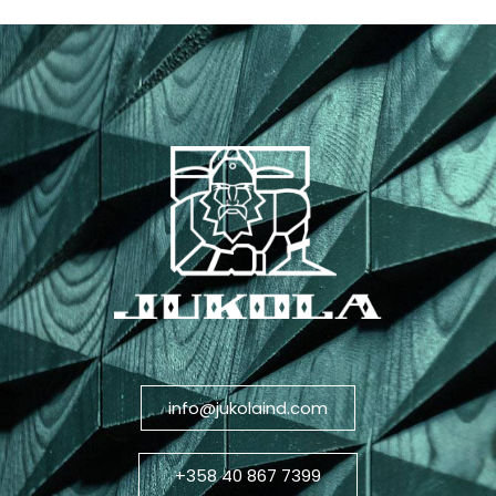
info@jukolaind.com
+358 40 867 7399