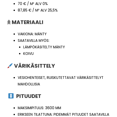
70 € / M² ALV 0%
87,85 € / M² ALV 25,5%
𖠰
MATERIAALI
VAKIONA: MÄNTY
SAATAVILLA MYÖS:
LÄMPÖKÄSITELTY MÄNTY
KOIVU
VÄRIKÄSITTELY
VESIOHENTEISET, RUISKUTETTAVAT VÄRIKÄSITTELYT
MAHDOLLISIA
PITUUDET
MAKSIMIPITUUS: 3600 MM
ERIKSEEN TILATTUNA: PIDEMMÄT PITUUDET SAATAVILLA