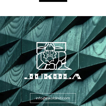
info@jukolaind.com