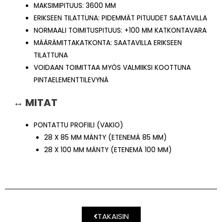
MAKSIMIPITUUS: 3600 MM
ERIKSEEN TILATTUNA: PIDEMMÄT PITUUDET SAATAVILLA
NORMAALI TOIMITUSPITUUS: +100 MM KATKONTAVARA
MÄÄRÄMITTAKATKONTA: SAATAVILLA ERIKSEEN
TILATTUNA
VOIDAAN TOIMITTAA MYÖS VALMIIKSI KOOTTUNA
PINTAELEMENTTILEVYNÄ
↔ MITAT
PONTATTU PROFIILI (VAKIO)
28 X 85 MM MÄNTY (ETENEMÄ 85 MM)
28 X 100 MM MÄNTY (ETENEMÄ 100 MM)
TAKAISIN