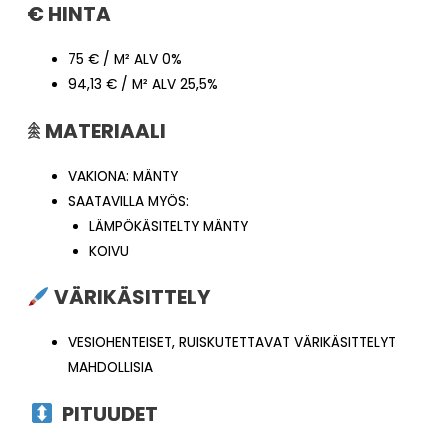
€ HINTA
75 € / M² ALV 0%
94,13 € / M² ALV 25,5%
𖠰
MATERIAALI
VAKIONA: MÄNTY
SAATAVILLA MYÖS:
LÄMPÖKÄSITELTY MÄNTY
KOIVU
VÄRIKÄSITTELY
VESIOHENTEISET, RUISKUTETTAVAT VÄRIKÄSITTELYT
MAHDOLLISIA
PITUUDET