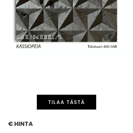
TILAA TÄSTÄ
€ HINTA