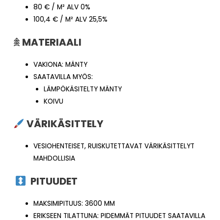
80 € / M² ALV 0%
100,4 € / M² ALV 25,5%
𖠰
MATERIAALI
VAKIONA: MÄNTY
SAATAVILLA MYÖS:
LÄMPÖKÄSITELTY MÄNTY
KOIVU
VÄRIKÄSITTELY
VESIOHENTEISET, RUISKUTETTAVAT VÄRIKÄSITTELYT
MAHDOLLISIA
PITUUDET
MAKSIMIPITUUS: 3600 MM
ERIKSEEN TILATTUNA: PIDEMMÄT PITUUDET SAATAVILLA