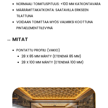
NORMAALI TOIMITUSPITUUS: +100 MM KATKONTAVARA
MÄÄRÄMITTAKATKONTA: SAATAVILLA ERIKSEEN
TILATTUNA
VOIDAAN TOIMITTAA MYÖS VALMIIKSI KOOTTUNA
PINTAELEMENTTILEVYNÄ
↔ MITAT
PONTATTU PROFIILI (VAKIO)
28 X 85 MM MÄNTY (ETENEMÄ 85 MM)
28 X 100 MM MÄNTY (ETENEMÄ 100 MM)