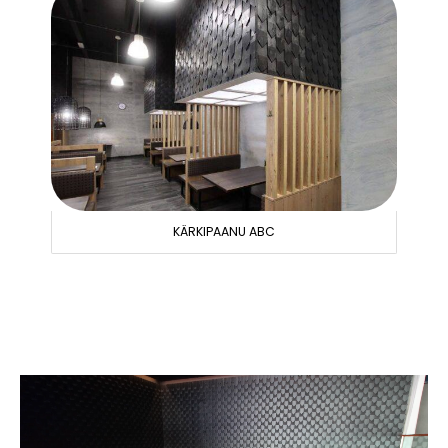
KÄRKIPAANU ABC