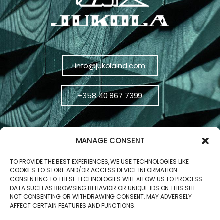
info@jukolaind.com
+358 40 867 7399
MANAGE CONSENT
TO PROVIDE THE BEST EXPERIENCES, WE USE TECHNOLOGIES LIKE
COOKIES TO STORE AND/OR ACCESS DEVICE INFORMATION.
CONSENTING TO THESE TECHNOLOGIES WILL ALLOW US TO PROCESS
DATA SUCH AS BROWSING BEHAVIOR OR UNIQUE IDS ON THIS SITE.
NOT CONSENTING OR WITHDRAWING CONSENT, MAY ADVERSELY
AFFECT CERTAIN FEATURES AND FUNCTIONS.
Business ID: 2806270-5