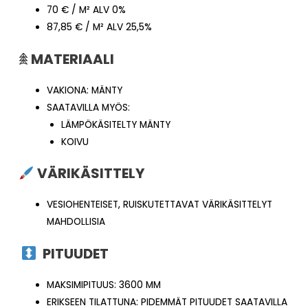
70 € / M² ALV 0%
87,85 € / M² ALV 25,5%
𖠰
MATERIAALI
VAKIONA: MÄNTY
SAATAVILLA MYÖS:
LÄMPÖKÄSITELTY MÄNTY
KOIVU
VÄRIKÄSITTELY
VESIOHENTEISET, RUISKUTETTAVAT VÄRIKÄSITTELYT
MAHDOLLISIA
PITUUDET
MAKSIMIPITUUS: 3600 MM
ERIKSEEN TILATTUNA: PIDEMMÄT PITUUDET SAATAVILLA