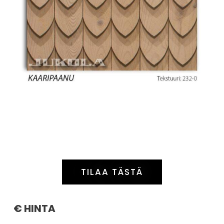
TILAA TÄSTÄ
€ HINTA