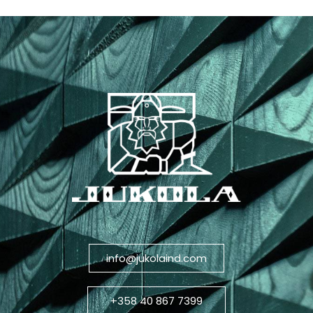
info@jukolaind.com
+358 40 867 7399