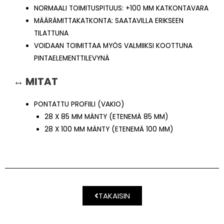
NORMAALI TOIMITUSPITUUS: +100 MM KATKONTAVARA
MÄÄRÄMITTAKATKONTA: SAATAVILLA ERIKSEEN
TILATTUNA
VOIDAAN TOIMITTAA MYÖS VALMIIKSI KOOTTUNA
PINTAELEMENTTILEVYNÄ
↔ MITAT
PONTATTU PROFIILI (VAKIO)
28 X 85 MM MÄNTY (ETENEMÄ 85 MM)
28 X 100 MM MÄNTY (ETENEMÄ 100 MM)
TAKAISIN