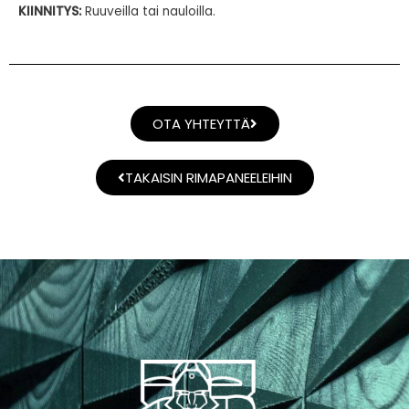
KIINNITYS:
Ruuveilla tai nauloilla.
OTA YHTEYTTÄ
TAKAISIN RIMAPANEELEIHIN