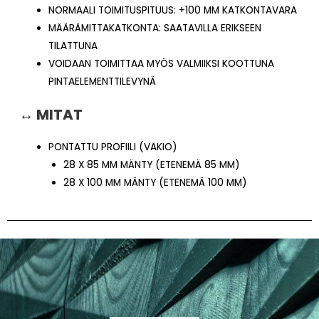
NORMAALI TOIMITUSPITUUS: +100 MM KATKONTAVARA
MÄÄRÄMITTAKATKONTA: SAATAVILLA ERIKSEEN
TILATTUNA
VOIDAAN TOIMITTAA MYÖS VALMIIKSI KOOTTUNA
PINTAELEMENTTILEVYNÄ
↔ MITAT
PONTATTU PROFIILI (VAKIO)
28 X 85 MM MÄNTY (ETENEMÄ 85 MM)
28 X 100 MM MÄNTY (ETENEMÄ 100 MM)