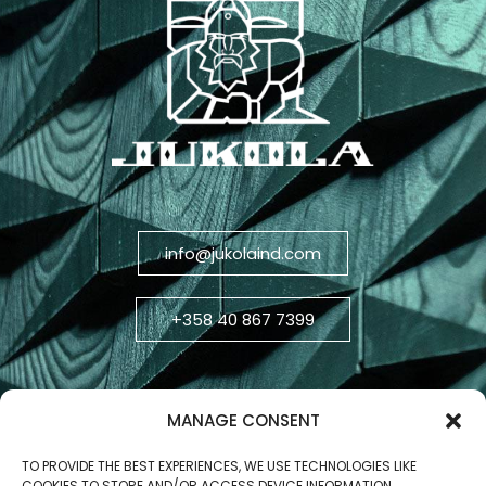
info@jukolaind.com
+358 40 867 7399
MANAGE CONSENT
TO PROVIDE THE BEST EXPERIENCES, WE USE TECHNOLOGIES LIKE
COOKIES TO STORE AND/OR ACCESS DEVICE INFORMATION.