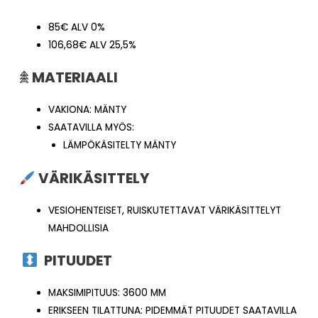
85€ ALV 0%
106,68€ ALV 25,5%
𖠰
MATERIAALI
VAKIONA: MÄNTY
SAATAVILLA MYÖS:
LÄMPÖKÄSITELTY MÄNTY
VÄRIKÄSITTELY
VESIOHENTEISET, RUISKUTETTAVAT VÄRIKÄSITTELYT
MAHDOLLISIA
PITUUDET
MAKSIMIPITUUS: 3600 MM
ERIKSEEN TILATTUNA: PIDEMMÄT PITUUDET SAATAVILLA