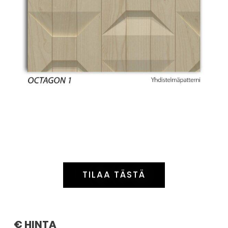
TILAA TÄSTÄ
€ HINTA