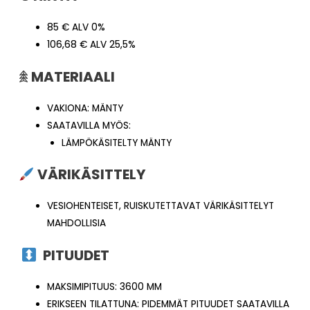
85 € ALV 0%
106,68 € ALV 25,5%
𖠰
MATERIAALI
VAKIONA: MÄNTY
SAATAVILLA MYÖS:
LÄMPÖKÄSITELTY MÄNTY
VÄRIKÄSITTELY
VESIOHENTEISET, RUISKUTETTAVAT VÄRIKÄSITTELYT
MAHDOLLISIA
PITUUDET
MAKSIMIPITUUS: 3600 MM
ERIKSEEN TILATTUNA: PIDEMMÄT PITUUDET SAATAVILLA