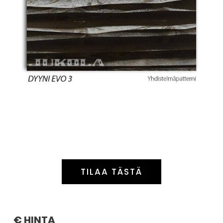
TILAA TÄSTÄ
€ HINTA