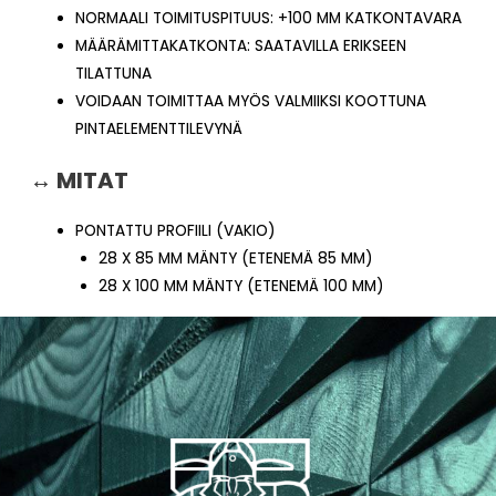
NORMAALI TOIMITUSPITUUS: +100 MM KATKONTAVARA
MÄÄRÄMITTAKATKONTA: SAATAVILLA ERIKSEEN
TILATTUNA
VOIDAAN TOIMITTAA MYÖS VALMIIKSI KOOTTUNA
PINTAELEMENTTILEVYNÄ
↔ MITAT
PONTATTU PROFIILI (VAKIO)
28 X 85 MM MÄNTY (ETENEMÄ 85 MM)
28 X 100 MM MÄNTY (ETENEMÄ 100 MM)