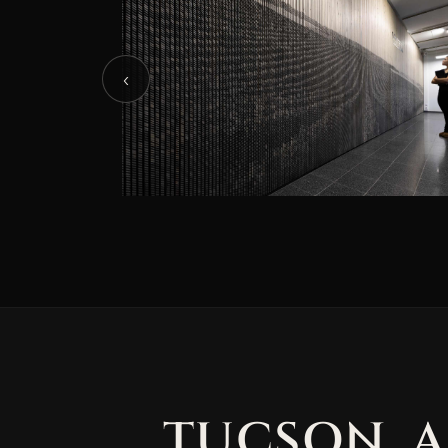
‹
TUCSON, 