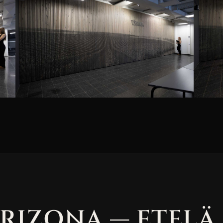
ARIZONA — ETELÄ