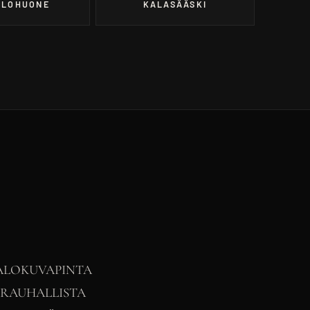
OLOHUONE
KALASÄÄSKI
ALOKUVAPINTA
 RAUHALLISTA