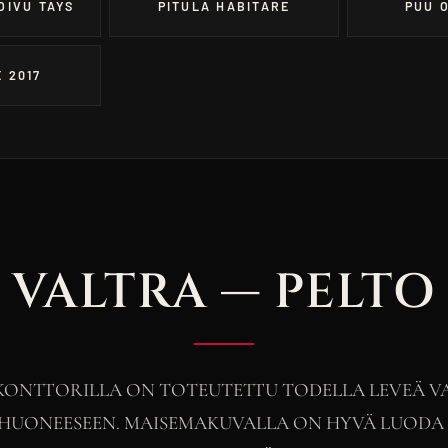
OIVU TAYS
PITULA HABITARE
PUU 
 2017
VALTRA — PELTO
KONTTORILLA ON TOTEUTETTU TODELLA LEVEÄ V
UONEESEEN. MAISEMAKUVALLA ON HYVÄ LUODA