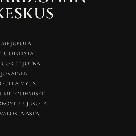
 KESKUS
LME JUKOLA
TU OIKEISTA
VUORET, JOTKA
 JOKAINEN
DEOLLA MYÖS
 MITEN IHMISET
OROSTUU. JUKOLA
 VALOKUVASTA,