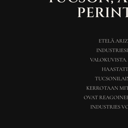
PERINT
ETELÄ ARI
INDUSTRIES
VALOKUVISTA.
HAASTATT
TUCSONILAI
KERROTAAN MIT
OVAT REAGOINEE
INDUSTRIES V