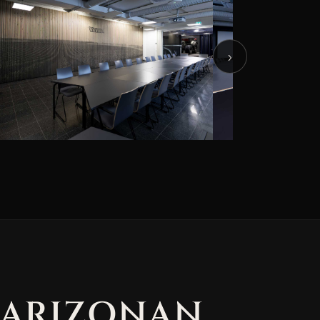
›
 ARIZONAN