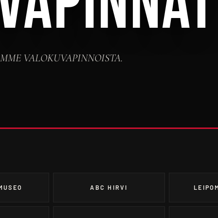
VAPINNAT
AMME VALOKUVAPINNOISTA.
MUSEO
ABC HIRVI
LEIPO