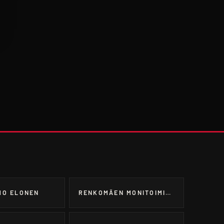
MO ELONEN
RENKOMÄEN MONITOIMITALO