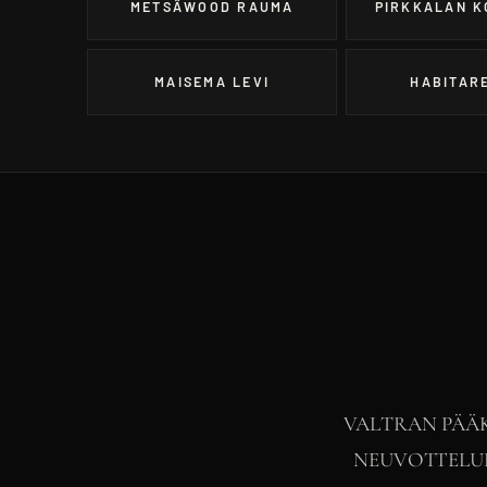
METSÄWOOD RAUMA
PIRKKALAN K
MAISEMA LEVI
HABITARE
VALTRAN PÄÄ
NEUVOTTELUH