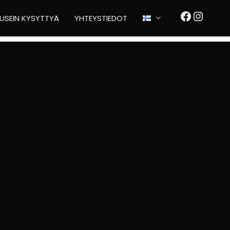
FACEBOO
INSTA
USEIN KYSYTTYÄ
YHTEYSTIEDOT